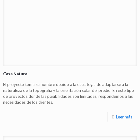
Casa Natura
El proyecto toma su nombre debido a la estrategia de adaptarse a la
naturaleza de la topografía y la orientación solar del predio. En este tipo
de proyectos donde las posibilidades son limitadas, respondemos a las
necesidades de los clientes.
Leer más