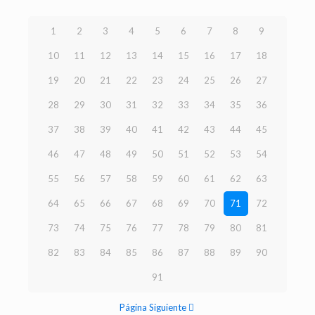
1
2
3
4
5
6
7
8
9
10
11
12
13
14
15
16
17
18
19
20
21
22
23
24
25
26
27
28
29
30
31
32
33
34
35
36
37
38
39
40
41
42
43
44
45
46
47
48
49
50
51
52
53
54
55
56
57
58
59
60
61
62
63
64
65
66
67
68
69
70
71
72
73
74
75
76
77
78
79
80
81
82
83
84
85
86
87
88
89
90
91
Página Siguiente