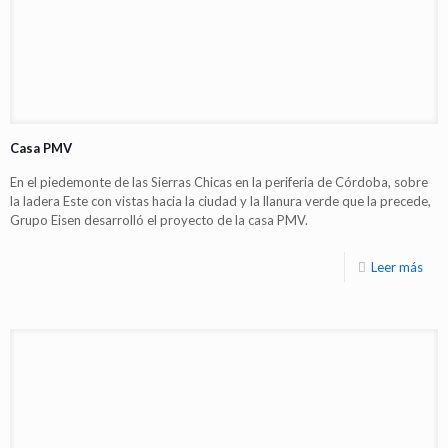
Casa PMV
En el piedemonte de las Sierras Chicas en la periferia de Córdoba, sobre
la ladera Este con vistas hacia la ciudad y la llanura verde que la precede,
Grupo Eisen desarrolló el proyecto de la casa PMV.
Leer más