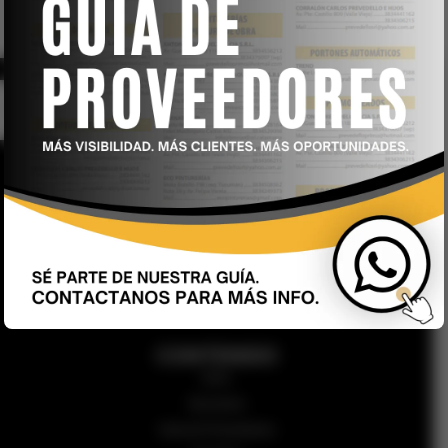
Revista Arquitectura & Construcción – 44 años junto a usted
CONTENIDO
Inicio
Secciones
Guía de Proveedores