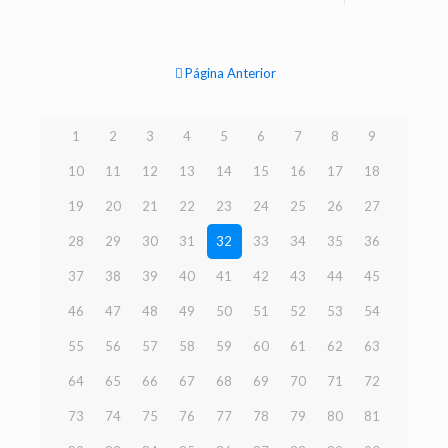
Página Anterior
1
2
3
4
5
6
7
8
9
10
11
12
13
14
15
16
17
18
19
20
21
22
23
24
25
26
27
28
29
30
31
32
33
34
35
36
37
38
39
40
41
42
43
44
45
46
47
48
49
50
51
52
53
54
55
56
57
58
59
60
61
62
63
64
65
66
67
68
69
70
71
72
73
74
75
76
77
78
79
80
81