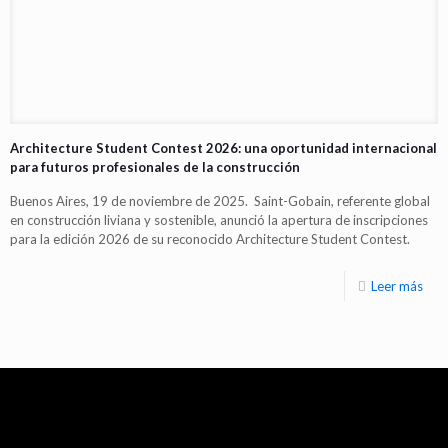
Architecture Student Contest 2026: una oportunidad internacional
para futuros profesionales de la construcción
Buenos Aires, 19 de noviembre de 2025. Saint-Gobain, referente global
en construcción liviana y sostenible, anunció la apertura de inscripciones
para la edición 2026 de su reconocido Architecture Student Contest.
Leer más