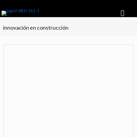
Suscribite GRATIS y recibí cada mes la NUEVA EDICIÓN
innovación en construcción