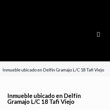
Suscribite GRATIS y recibí cada mes la NUEVA EDICIÓN
Inmueble ubicado en Delfín Gramajo L/C 18 Tafi Viejo
Inmueble ubicado en Delfín
Gramajo L/C 18 Tafi Viejo