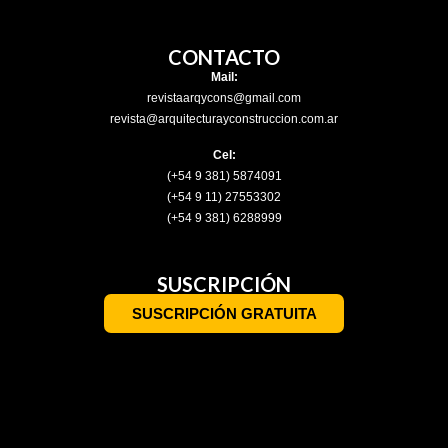
CONTACTO
Mail:
revistaarqycons@gmail.com
revista@arquitecturayconstruccion.com.ar
Cel:
(+54 9 381) 5874091
(+54 9 11) 27553302
(+54 9 381) 6288999
SUSCRIPCIÓN
SUSCRIPCIÓN GRATUITA