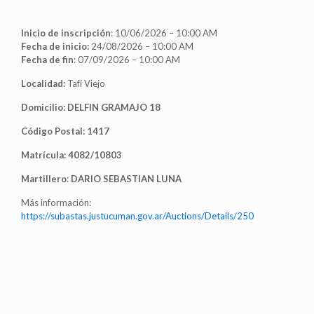
Inicio de inscripción
: 10/06/2026 – 10:00 AM
Fecha de inicio:
24/08/2026 – 10:00 AM
Fecha de fin
: 07/09/2026 – 10:00 AM
Localidad:
Tafí Viejo
Domicilio: DELFIN GRAMAJO 18
Código Postal: 1417
Matrícula: 4082/10803
Martillero
:
DARIO SEBASTIAN LUNA
Más información:
https://subastas.justucuman.gov.ar/Auctions/Details/250