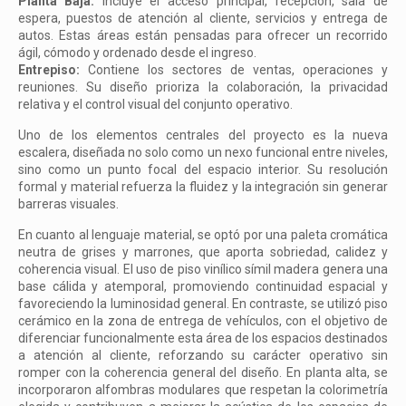
Planta Baja:
Incluye el acceso principal, recepción, sala de
espera, puestos de atención al cliente, servicios y entrega de
autos. Estas áreas están pensadas para ofrecer un recorrido
ágil, cómodo y ordenado desde el ingreso.
Entrepiso:
Contiene los sectores de ventas, operaciones y
reuniones. Su diseño prioriza la colaboración, la privacidad
relativa y el control visual del conjunto operativo.
Uno de los elementos centrales del proyecto es la nueva
escalera, diseñada no solo como un nexo funcional entre niveles,
sino como un punto focal del espacio interior. Su resolución
formal y material refuerza la fluidez y la integración sin generar
barreras visuales.
En cuanto al lenguaje material, se optó por una paleta cromática
neutra de grises y marrones, que aporta sobriedad, calidez y
coherencia visual. El uso de piso vinílico símil madera genera una
base cálida y atemporal, promoviendo continuidad espacial y
favoreciendo la luminosidad general. En contraste, se utilizó piso
cerámico en la zona de entrega de vehículos, con el objetivo de
diferenciar funcionalmente esta área de los espacios destinados
a atención al cliente, reforzando su carácter operativo sin
romper con la coherencia general del diseño. En planta alta, se
incorporaron alfombras modulares que respetan la colorimetría