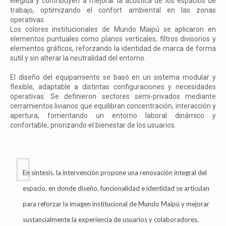
elegida y contribuyen a mejorar la acústica de los espacios de
trabajo, optimizando el confort ambiental en las zonas
operativas.
Los colores institucionales de Mundo Maipú se aplicaron en
elementos puntuales como planos verticales, filtros divisorios y
elementos gráficos, reforzando la identidad de marca de forma
sutil y sin alterar la neutralidad del entorno.
El diseño del equipamiento se basó en un sistema modular y
flexible, adaptable a distintas configuraciones y necesidades
operativas. Se definieron sectores semi-privados mediante
cerramientos livianos que equilibran concentración, interacción y
apertura, fomentando un entorno laboral dinámico y
confortable, priorizando el bienestar de los usuarios.
En síntesis, la intervención propone una renovación integral del
espacio, en donde diseño, funcionalidad e identidad se articulan
para reforzar la imagen institucional de Mundo Maipú y mejorar
sustancialmente la experiencia de usuarios y colaboradores.