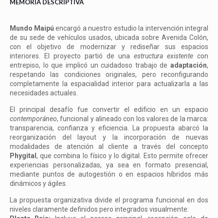
MEMORIA DESCRIPTIVA
Mundo Maipú
encargó a nuestro estudio la intervención integral
de su sede de vehículos usados, ubicada sobre Avenida Colón,
con el objetivo de modernizar y rediseñar sus espacios
interiores. El proyecto partió de una
estructura existente
con
entrepiso, lo que implicó un cuidadoso trabajo de
adaptación
,
respetando las condiciones originales, pero reconfigurando
completamente la espacialidad interior para actualizarla a las
necesidades actuales.
El principal desafío fue convertir el edificio en un espacio
contemporáneo
, funcional y alineado con los valores de la marca:
transparencia, confianza y eficiencia. La propuesta abarcó la
reorganización del layout y la incorporación de nuevas
modalidades de atención al cliente a través del concepto
Phygital
, que combina lo físico y lo digital. Esto permite ofrecer
experiencias personalizadas, ya sea en formato presencial,
mediante puntos de autogestión o en espacios híbridos más
dinámicos y ágiles.
La propuesta organizativa divide el programa funcional en dos
niveles claramente definidos pero integrados visualmente: