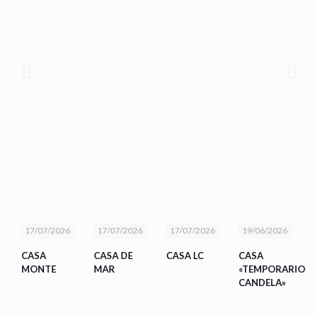
17/07/2026
17/07/2026
17/07/2026
19/06/2026
CASA
CASA DE
CASA LC
CASA
MONTE
MAR
«TEMPORARIO
CANDELA»