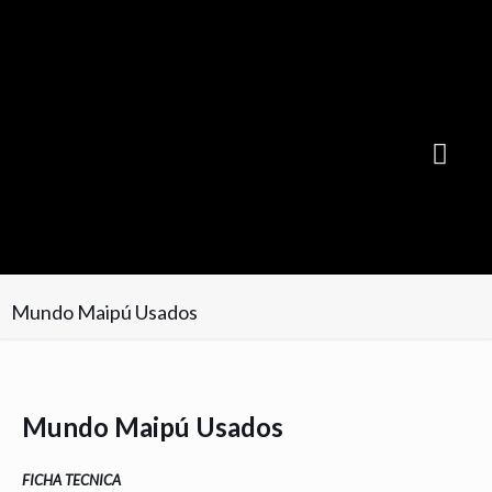
Suscribite GRATIS y recibí cada mes la NUEVA EDICIÓN
Mundo Maipú Usados
Mundo Maipú Usados
FICHA TECNICA