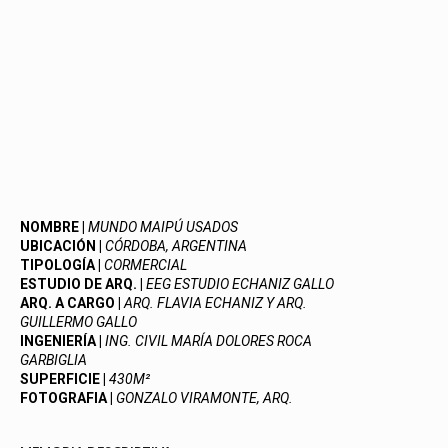
NOMBRE |
MUNDO MAIPÚ USADOS
UBICACIÓN |
CÓRDOBA, ARGENTINA
TIPOLOGÍA |
CORMERCIAL
ESTUDIO DE ARQ. |
EEG ESTUDIO ECHANIZ GALLO
ARQ. A CARGO |
ARQ. FLAVIA ECHANIZ Y ARQ.
GUILLERMO GALLO
INGENIERÍA |
ING. CIVIL MARÍA DOLORES ROCA
GARBIGLIA
SUPERFICIE |
430M²
FOTOGRAFIA |
GONZALO VIRAMONTE, ARQ.