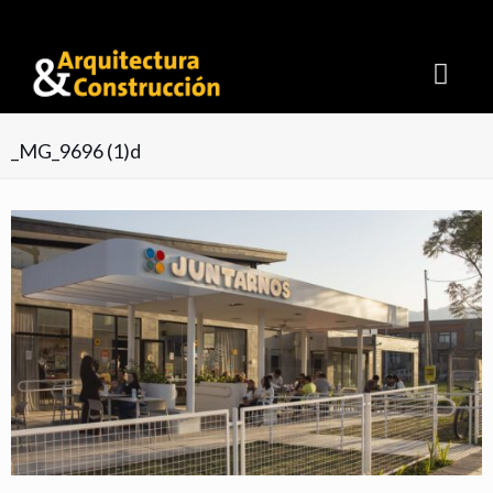
Suscribite GRATIS y recibí cada mes la NUEVA EDICIÓN
_MG_9696 (1)d