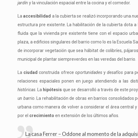
jardín
y la vinculación espacial entre la cocina y el comedor.
La
accesibilidad
a la cubierta se realizó incorporando una
nue
estructura pre existente. La habilitación de la cubierta dota a
fluida que la vivienda pre existente tiene con el espacio urb
plaza, a edificios singulares del barrio como lo es la Escuela 
de incorporar vegetación que sea hábitat de colibríes, pájaro
municipal de plantar siempreverdes en las veredas del barrio.
La
ciudad
construida ofrece
oportunidades
y
desafíos
para p
relaciones espaciales ponen en juego atendiendo a las dist
históricas
. La
hipótesis
que se desarrolló a través de este proy
un barrio
. La rehabilitación de obras en barrios consolidados
urbana como manera de volver a considerar el área central y 
por el
crecimiento
en extensión de los últimos años.
La casa Ferrer – Oddone al momento de la adquisi