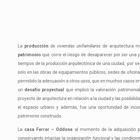
La
producción
de
viviendas unifamiliares
de arquitectura mo
patrimonio
que corre el riesgo de desaparecer por ser una p
tiempos de la
producción arquitectónica
de una ciudad, por se
solo en las obras de equipamientos públicos, sedes de oficina
permitido la adecuación a otros usos, que en muchos casos imp
un
desafío proyectual
que implicó la valoración patrimonia
proyecto de arquitectura en relación a la ciudad y las posibilid
el espacio urbano y además, fue una oportunidad de inc
patrimonio construido.
La
casa Ferrer – Oddone
al momento de la adquisición po
conservando intactas la
organización funcional
y las
condicione