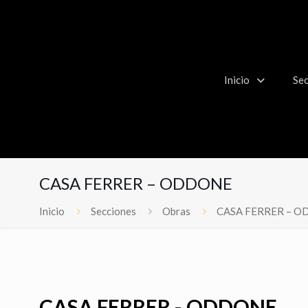
Inicio
Sec
CASA FERRER – ODDONE
Inicio
Secciones
Obras
CASA FERRER – 
CASA FERRER - ODDONE