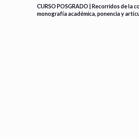
CURSO POSGRADO | ​Recorridos de la com
monografía académica, ponencia y artícu