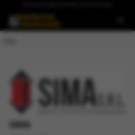
Descargá la PLANILLA INTERACTIVA DE CÁLCULO
SIMA
SIMA