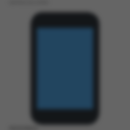
SANTIAGO DEL ESTERO
3855058605