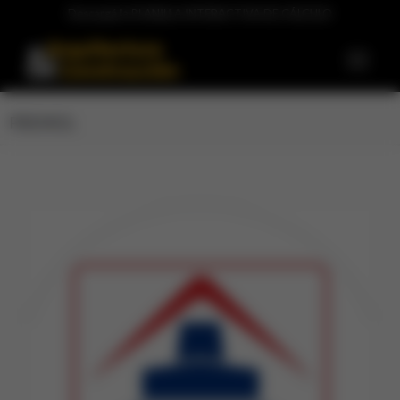
Descargá la PLANILLA INTERACTIVA DE CÁLCULO
PREMOL