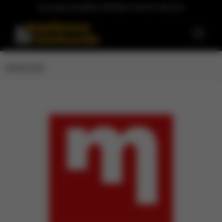
Descargá la PLANILLA INTERACTIVA DE CÁLCULO
MUKDISE