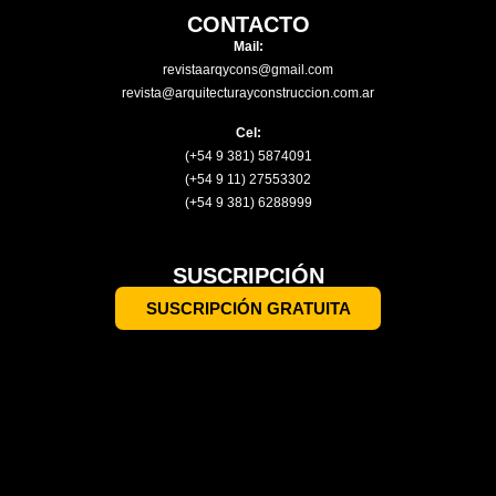
CONTACTO
Mail:
revistaarqycons@gmail.com
revista@arquitecturayconstruccion.com.ar
Cel:
(+54 9 381) 5874091
(+54 9 11) 27553302
(+54 9 381) 6288999
SUSCRIPCIÓN
SUSCRIPCIÓN GRATUITA