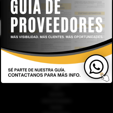
Revista Arquitectura & Construcción – 44 años junto a usted
CONTENIDO
Inicio
Secciones
Guía de Proveedores
Nosotros