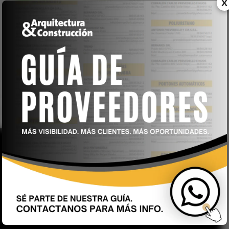
X
Leaflet
| © OpenStreetMap contributors
Revista Arquitectura & Construcción – 44 años junto a usted