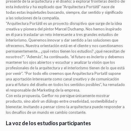
presente de la arquitectura y el diseño; a explorar fronteras dentro de
esta industria y ha explicado que “Arquitectura Portátil” nace de
todas estas inquietudes buscando, siempre, dar sentido y significado
a las soluciones de la compañía.
“Arquitectura Portátil es un proyecto disruptivo que surge de la idea
creativa y pionera del pintor Marcel Duchamp. Nos hemos inspirado
en él para trasladar un reto interesante a tres grandes estudios de
interiorismo. Queremos innovar y dar sentido a las soluciones que
ofrecemos. Nuestra orientación está en el cliente y nos cuestionamos
permanentemente… ¿qué retos tienen los estudios? ¿qué necesitan de
nosotros?”. “Además”, ha continuado, “el futuro es incierto y debemos
mantener los ojos abiertos y escuchar y analizar la visión que los
profesionales de la arquitectura y el interiorismo tienen de lo que está
por venir”. “Por todo ello creemos que Arquitectura Portatil supone
una aportación interesante como canal creativo y de comunicación
para el futuro del diseño en todos los sentidos posibles”, ha rematado
el responsable de Marketing de la empresa.
Con esta propuesta, Gerflor no persigue únicamente mostrar
producto, sino abrir un diálogo entre creatividad, sostenibilidad y
bienestar, invitando a pensar cómo la arquitectura puede responder a
los desafíos de un mundo en cambio constante.
La voz de los estudios participantes