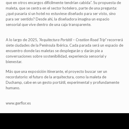
que en otros encargos difícilmente tendrían cabida”. Su propuesta de
maleta, que se centra en el sector hotelero, parte de una pregunta:
¿qué pasaría si un hotel no estuviese diseñado para ser visto, sino
para ser sentido? Desde ahí, la diseñadora imagina un espacio
sensorial que vive dentro de una caja transparente.
A lo largo de 2025,
“Arquitectura Portátil – Creation Road Trip”
recorrerá
siete ciudades de la Península Ibérica. Cada parada será un espacio de
encuentro donde las maletas se desplegarán y darán pie a
conversaciones sobre sostenibilidad, experiencia sensorial y
bienestar.
Más que una exposición itinerante, el proyecto buscar ser un
recordatorio: el futuro de la arquitectura, como la maleta de
Duchamp, cabe en un gesto portátil, experimental y profundamente
humano.
www.gerflor.es