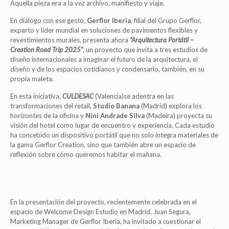
Aquella pieza era a la vez archivo, manifiesto y viaje.
En diálogo con ese gesto,
Gerflor Iberia
, filial del Grupo Gerflor,
experto y líder mundial en soluciones de pavimentos flexibles y
revestimientos murales, presenta ahora
“Arquitectura Portátil –
Creation Road Trip 2025”
, un proyecto que invita a tres estudios de
diseño internacionales a imaginar el futuro de la arquitectura, el
diseño y de los espacios cotidianos y condensarlo, también, en su
propia maleta.
En esta iniciativa,
CULDESAC
(Valencia)se adentra en las
transformaciones del retail,
Studio Banana
(Madrid) explora los
horizontes de la oficina y
Nini Andrade Silva
(Madeira) proyecta su
visión del hotel como lugar de encuentro y experiencia. Cada estudio
ha concebido un dispositivo portátil que no solo integra materiales de
la gama Gerflor Creation, sino que también abre un espacio de
reflexión sobre cómo queremos habitar el mañana.
En la presentación del proyecto, recientemente celebrada en el
espacio de Welcome Design Estudio en Madrid, Juan Segura,
Marketing Manager de Gerflor Iberia, ha invitado a cuestionar el