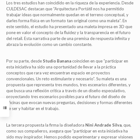
Los tres estudios han coincidido en la riqueza de la experiencia. Desde
CULDESAC destacan que “Arquitectura Portátil nos ha permitido
trabajar ideas que normalmente quedan en el terreno conceptual, y
darles forma física en un formato tan original como una maleta”. En
este sentido, el estudio ha presentado una maleta impresa en 3D que
pone en valor el concepto de la fluidez y la transparencia en el futuro
del retail. Esta narrativa parte de una premisa de respuesta infinita y
abraza la evolución como un cambio constante.
Por su parte, desde
Studio Banana
coinciden en que “participar en
esta iniciativa ha sido una oportunidad de llevar a la práctica
conceptos que rara vez encuentran espacio en proyectos
convencionales. Un reto estimulante y necesario”. Su maleta es una
propuesta que representa tres mundos, tres escenarios diferentes, y
que busca una reflexión crítica a través de un diseño especulativo,
proyectando tres escenarios posibles para el futuro del diseño de
oficinas que evocan nuevas preguntas, decisiones y formas diferentes
de ser y habitar en el trabajo.
La tercera propuesta la firma la diseñadora
Nini Andrade Silva
, que,
como sus compañeros, asegura que “participar en esta iniciativa ha
sido muy inspirador. Hemos podido experimentar y expresar visiones