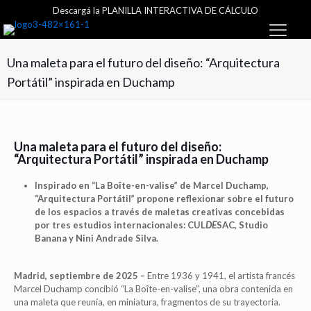
Descargá la PLANILLA INTERACTIVA DE CÁLCULO
Una maleta para el futuro del diseño: “Arquitectura
Portátil” inspirada en Duchamp
Una maleta para el futuro del diseño:
“Arquitectura Portátil” inspirada en Duchamp
Inspirado en “La Boîte-en-valise” de Marcel Duchamp,
“Arquitectura Portátil” propone reflexionar sobre el futuro
de los espacios a través de maletas creativas concebidas
por tres estudios internacionales: CUL
DE
SAC, Studio
Banana y Nini Andrade Silva.
Madrid, septiembre de 2025 –
Entre 1936 y 1941, el artista francés
Marcel Duchamp concibió “La Boîte-en-valise”, una obra contenida en
una maleta que reunía, en miniatura, fragmentos de su trayectoria.