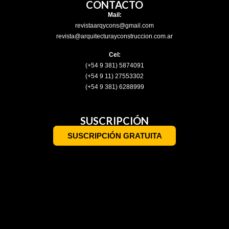
CONTACTO
Mail:
revistaarqycons@gmail.com
revista@arquitecturayconstruccion.com.ar
Cel:
(+54 9 381) 5874091
(+54 9 11) 27553302
(+54 9 381) 6288999
SUSCRIPCIÓN
SUSCRIPCIÓN GRATUITA