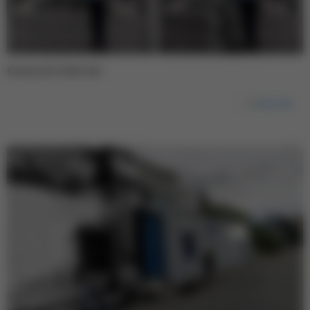
Estatua de la libertad
Leer más