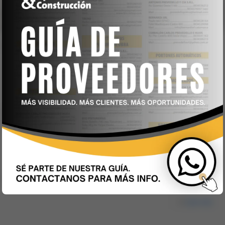
El Cine Rex de Tucumán
Leer más
24 de septiembre al 1.000
Leer más
Mendoza y Virgen de la Merced
Leer más