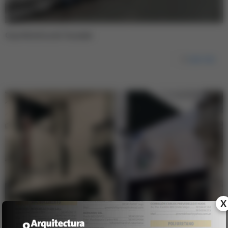
Casa Histórica de Tucumán
Leer más
X