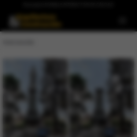
Descargá la PLANILLA INTERACTIVA DE CÁLCULO
Intervención