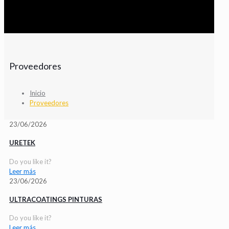
Proveedores
Inicio
Proveedores
23/06/2026
URETEK
Do you like it?
Leer más
23/06/2026
ULTRACOATINGS PINTURAS
Do you like it?
Leer más