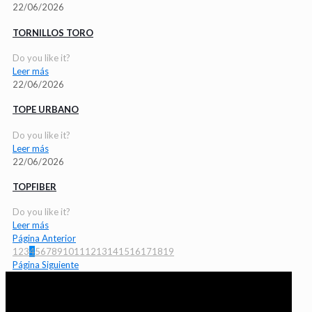
22/06/2026
TORNILLOS TORO
Do you like it?
Leer más
22/06/2026
TOPE URBANO
Do you like it?
Leer más
22/06/2026
TOPFIBER
Do you like it?
Leer más
Página Anterior
1
2
3
4
5
6
7
8
9
10
11
12
13
14
15
16
17
18
19
Página Siguiente