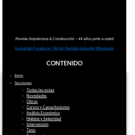
Revista Arquitectura & Construcción – 44 años junto a usted
Instagram
Facebook
Tiktok
Youtube
Linkedin
Whatsapp
CONTENIDO
Inicio
Secciones
Todas las notas
Novedades
Obras
Cursos y Capacitaciones
Análisis Económico
Higiene y Seguridad
Intervención
Tesis