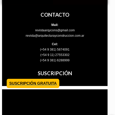
Menú conmutador hamburguesa
CONTACTO
Mail:
revistaarqycons@gmail.com
revista@arquitecturayconstruccion.com.ar
Cel:
(+54 9 381) 5874091
(+54 9 11) 27553302
(+54 9 381) 6288999
SUSCRIPCIÓN
SUSCRIPCIÓN GRATUITA