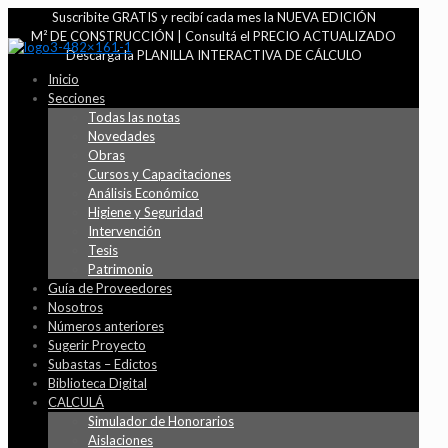
Suscribite GRATIS y recibí cada mes la NUEVA EDICIÓN
M² DE CONSTRUCCIÓN | Consultá el PRECIO ACTUALIZADO
Descargá la PLANILLA INTERACTIVA DE CÁLCULO
Inicio
Secciones
Todas las notas
Novedades
Obras
Cursos y Capacitaciones
Análisis Económico
Higiene y Seguridad
Intervención
Tesis
Patrimonio
Guía de Proveedores
Nosotros
Números anteriores
Sugerir Proyecto
Subastas – Edictos
Biblioteca Digital
CALCULÁ
Simulador de Honorarios
Aislaciones