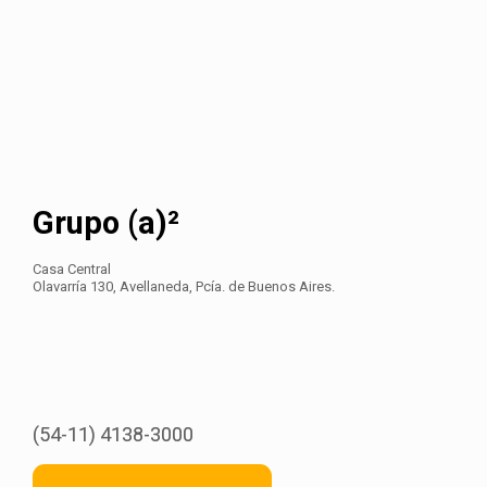
Grupo (a)²
Casa Central
Olavarría 130, Avellaneda, Pcía. de Buenos Aires.
(54-11) 4138-3000